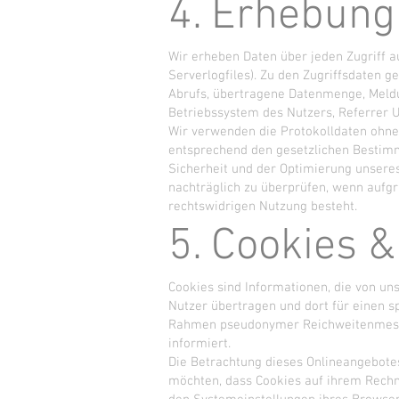
4. Erhebung
Wir erheben Daten über jeden Zugriff a
Serverlogfiles). Zu den Zugriffsdaten 
Abrufs, übertragene Datenmenge, Meldu
Betriebssystem des Nutzers, Referrer U
Wir verwenden die Protokolldaten ohne 
entsprechend den gesetzlichen Bestimm
Sicherheit und der Optimierung unseres
nachträglich zu überprüfen, wenn aufgr
rechtswidrigen Nutzung besteht.
5. Cookies 
Cookies sind Informationen, die von u
Nutzer übertragen und dort für einen s
Rahmen pseudonymer Reichweitenmessu
informiert.
Die Betrachtung dieses Onlineangebotes
möchten, dass Cookies auf ihrem Rechn