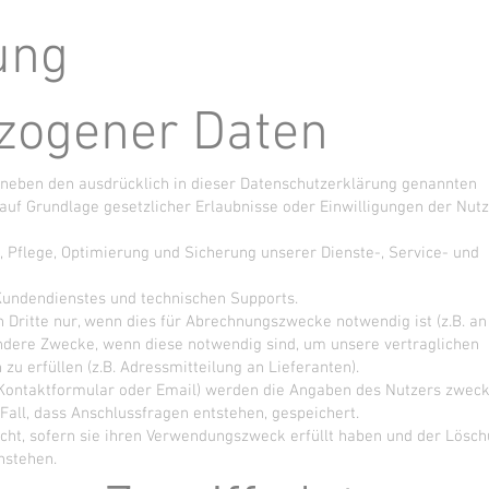
ung
zogener Daten
neben den ausdrücklich in dieser Datenschutzerklärung genannten
uf Grundlage gesetzlicher Erlaubnisse oder Einwilligungen der Nut
, Pflege, Optimierung und Sicherung unserer Dienste-, Service- und
 Kundendienstes und technischen Supports.
n Dritte nur, wenn dies für Abrechnungszwecke notwendig ist (z.B. an
andere Zwecke, wenn diese notwendig sind, um unsere vertraglichen
u erfüllen (z.B. Adressmitteilung an Lieferanten).
 Kontaktformular oder Email) werden die Angaben des Nutzers zwec
Fall, dass Anschlussfragen entstehen, gespeichert.
ht, sofern sie ihren Verwendungszweck erfüllt haben und der Lösc
nstehen.