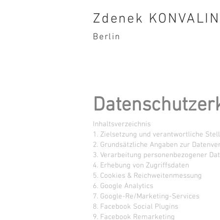
Zdenek KONVALI
Berlin
Datenschutzerk
Inhaltsverzeichnis
1. Zielsetzung und verantwortliche Stel
2. Grundsätzliche Angaben zur Datenve
3. Verarbeitung personenbezogener Da
4. Erhebung von Zugriffsdaten
5. Cookies & Reichweitenmessung
6. Google Analytics
7. Google-Re/Marketing-Services
8. Facebook Social Plugins
9. Facebook Remarketing