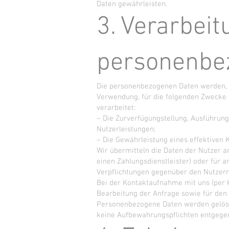
Daten gewährleisten.
3. Verarbeit
personenbe
Die personenbezogenen Daten werden, 
Verwendung, für die folgenden Zwecke a
verarbeitet:
– Die Zurverfügungstellung, Ausführung
Nutzerleistungen;
– Die Gewährleistung eines effektiven
Wir übermitteln die Daten der Nutzer a
einen Zahlungsdienstleister) oder für 
Verpflichtungen gegenüber den Nutzern z
Bei der Kontaktaufnahme mit uns (per
Bearbeitung der Anfrage sowie für den 
Personenbezogene Daten werden gelösc
keine Aufbewahrungspflichten entgege