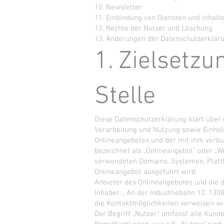
10. Newsletter
11. Einbindung von Diensten und Inhalte
12. Rechte der Nutzer und Löschung
13. Änderungen der Datenschutzerklär
1. Zielsetzu
Stelle
Diese Datenschutzerklärung klärt über 
Verarbeitung und Nutzung sowie Einhol
Onlineangebotes und der mit ihm verb
bezeichnet als „Onlineangebot“ oder „W
verwendeten Domains, Systemen, Plattf
Onlineangebot ausgeführt wird.
Anbieter des Onlineangebotes und die 
Inhaber: , An der Industriebahn 12, 1308
die Kontaktmöglichkeiten verweisen w
Der Begriff „Nutzer“ umfasst alle Kun