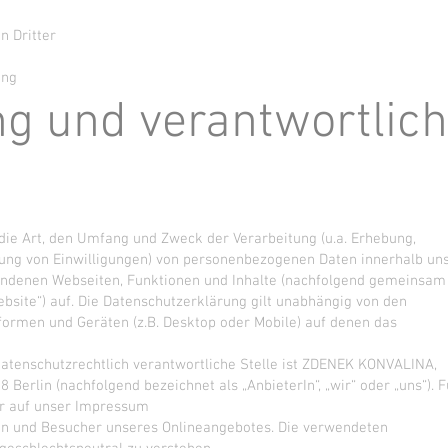
n Dritter
ung
ng und verantwortlic
die Art, den Umfang und Zweck der Verarbeitung (u.a. Erhebung,
ung von Einwilligungen) von personenbezogenen Daten innerhalb un
undenen Webseiten, Funktionen und Inhalte (nachfolgend gemeinsam
ebsite“) auf. Die Datenschutzerklärung gilt unabhängig von den
ormen und Geräten (z.B. Desktop oder Mobile) auf denen das
datenschutzrechtlich verantwortliche Stelle ist ZDENEK KONVALINA,
8 Berlin (nachfolgend bezeichnet als „AnbieterIn“, „wir“ oder „uns“). F
ir auf unser Impressum
den und Besucher unseres Onlineangebotes. Die verwendeten