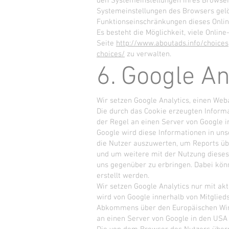
den Systemeinstellungen ihres Browser
Systemeinstellungen des Browsers gelö
Funktionseinschränkungen dieses Onlin
Es besteht die Möglichkeit, viele Onl
Seite
http://www.aboutads.info/choices
choices/
zu verwalten.
6. Google An
Wir setzen Google Analytics, einen Weba
Die durch das Cookie erzeugten Inform
der Regel an einen Server von Google i
Google wird diese Informationen in un
die Nutzer auszuwerten, um Reports üb
und um weitere mit der Nutzung dieses
uns gegenüber zu erbringen. Dabei kön
erstellt werden.
Wir setzen Google Analytics nur mit akt
wird von Google innerhalb von Mitglied
Abkommens über den Europäischen Wirts
an einen Server von Google in den USA 