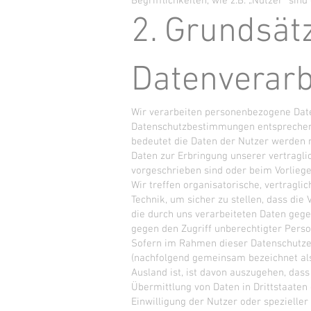
Begrifflichkeiten, wie z.B. „Nutzer“ sin
2. Grundsät
Datenverarb
Wir verarbeiten personenbezogene Date
Datenschutzbestimmungen entsprechen
bedeutet die Daten der Nutzer werden n
Daten zur Erbringung unserer vertraglic
vorgeschrieben sind oder beim Vorliegen
Wir treffen organisatorische, vertrag
Technik, um sicher zu stellen, dass di
die durch uns verarbeiteten Daten gegen
gegen den Zugriff unberechtigter Perso
Sofern im Rahmen dieser Datenschutzer
(nachfolgend gemeinsam bezeichnet als 
Ausland ist, ist davon auszugehen, dass 
Übermittlung von Daten in Drittstaaten 
Einwilligung der Nutzer oder spezieller